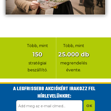
Több, mint
Több, mint
150
25.000
db
stratégiai
megrendelés
beszállító.
évente.
A LEGFRISSEBB AKCIÓKÉRT IRAKOZZ FEL
HÍRLEVELÜNKRE: