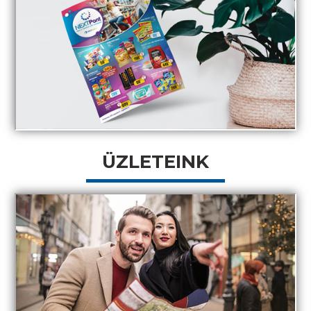
ÜZLETEINK