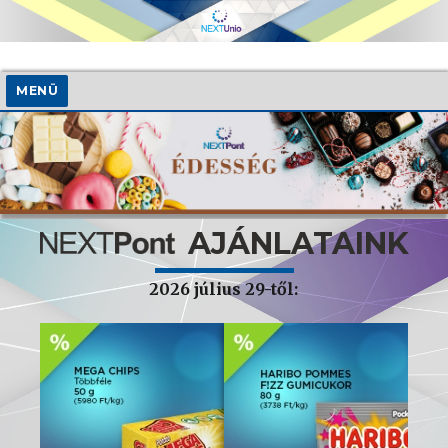
MENÜ
AJÁNLATAINK
2026 július 29-től: